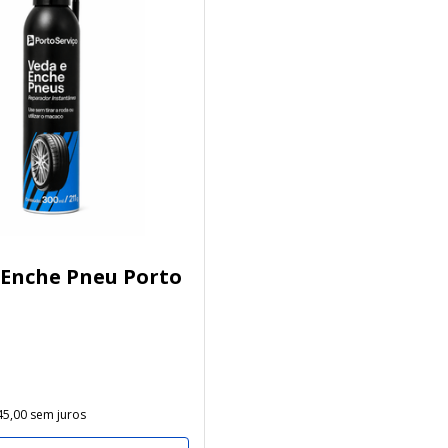
 Enche Pneu Porto
45
,
00
sem juros