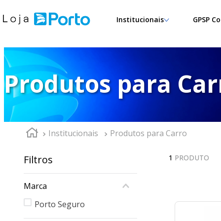
Institucionais
GPSP Co
Produtos para Car
Institucionais
Produtos para Carro
Filtros
1
PRODUTO
Marca
Porto Seguro