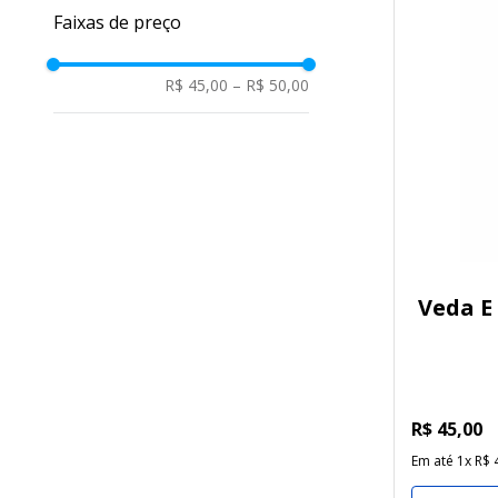
Faixas de preço
R$ 45,00
–
R$ 50,00
Veda E
R$
45
,
00
Em até
1
x
R$