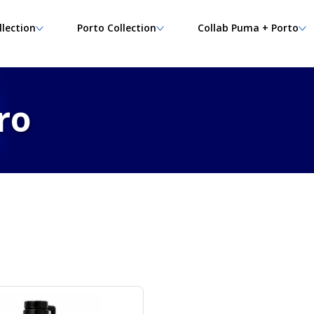
llection
Porto Collection
Collab Puma + Porto
ro