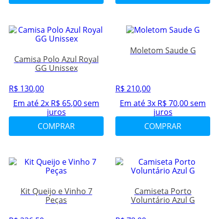
Moletom Saude G
Camisa Polo Azul Royal
GG Unissex
R$
130
,
00
R$
210
,
00
Em até
2
x
R$
65
,
00
sem
Em até
3
x
R$
70
,
00
sem
juros
juros
COMPRAR
COMPRAR
Kit Queijo e Vinho 7
Camiseta Porto
Peças
Voluntário Azul G