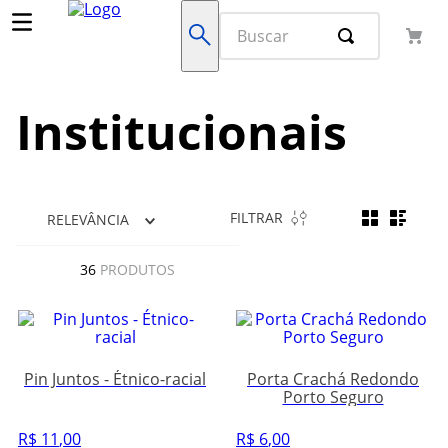
Institucionais
FILTRAR
RELEVÂNCIA
36
PRODUTOS
Pin Juntos - Étnico-racial
Porta Crachá Redondo
Porto Seguro
R$
11
,
00
R$
6
,
00