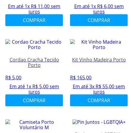
Em até
1
x
R$
11
,
00
sem
Em até
1
x
R$
6
,
00
sem
juros
juros
COMPRAR
COMPRAR
Cordao Cracha Tecido
Kit Vinho Madeira Porto
Porto
R$
5
,
00
R$
165
,
00
Em até
1
x
R$
5
,
00
sem
Em até
3
x
R$
55
,
00
sem
juros
juros
COMPRAR
COMPRAR