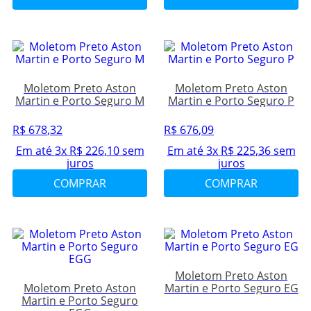
Moletom Preto Aston
Moletom Preto Aston
Martin e Porto Seguro M
Martin e Porto Seguro P
R$
678
,
32
R$
676
,
09
Em até
3
x
R$
226
,
10
sem
Em até
3
x
R$
225
,
36
sem
juros
juros
COMPRAR
COMPRAR
Moletom Preto Aston
Moletom Preto Aston
Martin e Porto Seguro EG
Martin e Porto Seguro